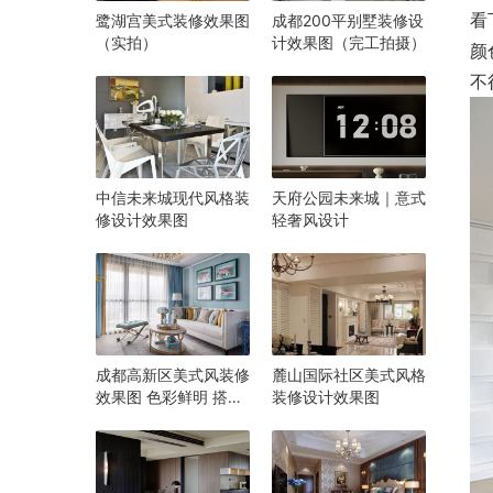
看
鹭湖宫美式装修效果图
成都200平别墅装修设
（实拍）
计效果图（完工拍摄）
颜
不
中信未来城现代风格装
天府公园未来城｜意式
修设计效果图
轻奢风设计
成都高新区美式风装修
麓山国际社区美式风格
效果图 色彩鲜明 搭配
装修设计效果图
很舒服