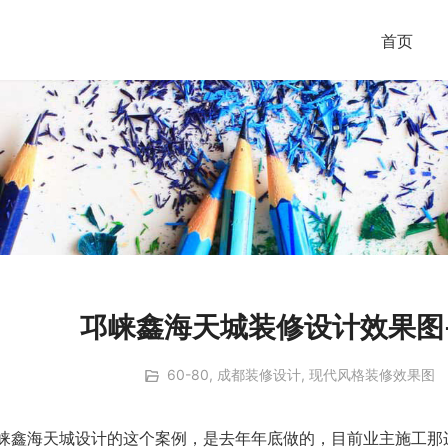
首页
邛崃鑫海天城装修设计效果图
60-80
,
成都装修设计
,
现代风格装修效果图
崃鑫海天城设计的这个案例，是去年年底做的，目前业主施工那