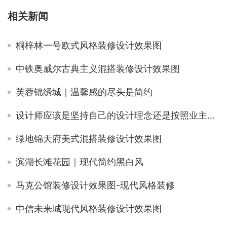
相关新闻
桐梓林一号欧式风格装修设计效果图
中铁奥威尔古典主义混搭装修设计效果图
芙蓉锦绣城｜温馨感的尽头是简约
设计师应该是坚持自己的设计理念还是按照业主的要求来画图
绿地锦天府美式混搭装修设计效果图
滨湖长滩花园｜现代简约黑白风
马克公馆装修设计效果图-现代风格装修
中信未来城现代风格装修设计效果图