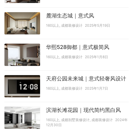
麓湖生态城｜意式风
160以上
,
成都装修设计
2025年5月19日
华熙528御都｜意式极简风
160以上
,
成都装修设计
2025年1月8日
天府公园未来城｜意式轻奢风设计
160以上
,
成都装修设计
2025年1月7日
滨湖长滩花园｜现代简约黑白风
160以上
,
成都别墅装修设计
,
成都装修设计
2024年
12月30日