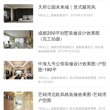
天府公园未来城｜意式极简风
160以上
,
成都装修设计
2024年12月29日
成都200平别墅装修设计效果图
（完工拍摄）
160以上
,
成都别墅装修设计
,
成都装修设计
,
现代风
格装修效果图
2017年10月15日
中海九号公馆装修设计效果图-户型
图-190平
160以上
,
成都装修设计
,
欧式风格装修效果图
2016
年11月18日
艺锦湾北欧风格装修效果图-艺锦湾
户型图
160以上
,
成都装修设计
,
欧式风格装修效果图
2016