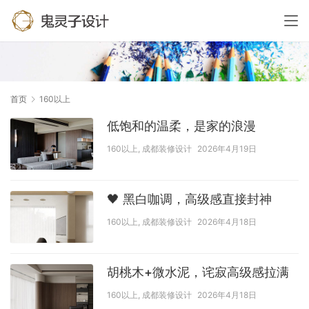
首页
160以上
低饱和的温柔，是家的浪漫
160以上
,
成都装修设计
2026年4月19日
🖤 黑白咖调，高级感直接封神
160以上
,
成都装修设计
2026年4月18日
胡桃木+微水泥，诧寂高级感拉满
160以上
,
成都装修设计
2026年4月18日