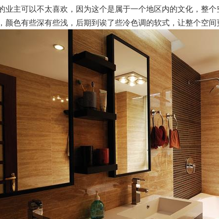
的业主可以不太喜欢，因为这个是属于一个地区内的文化，整个
，颜色有些深有些浅，后期到诶了些冷色调的软式，让整个空间