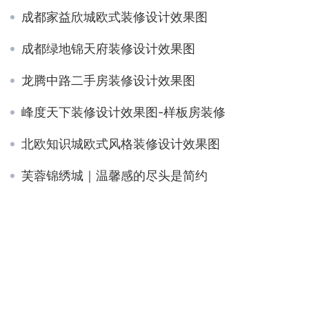
成都家益欣城欧式装修设计效果图
成都绿地锦天府装修设计效果图
龙腾中路二手房装修设计效果图
峰度天下装修设计效果图-样板房装修
北欧知识城欧式风格装修设计效果图
芙蓉锦绣城｜温馨感的尽头是简约
长城半岛欧式风格装修设计效果图
九林语凌云阁｜简约质感的家
中德英伦联邦装修设计效果图附带平面布局图户型图