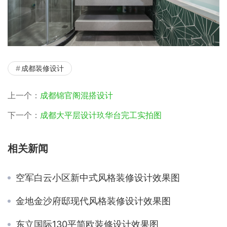
成都装修设计
上一个：
成都锦官阁混搭设计
下一个：
成都大平层设计玖华台完工实拍图
相关新闻
空军白云小区新中式风格装修设计效果图
金地金沙府邸现代风格装修设计效果图
东立国际130平简欧装修设计效果图