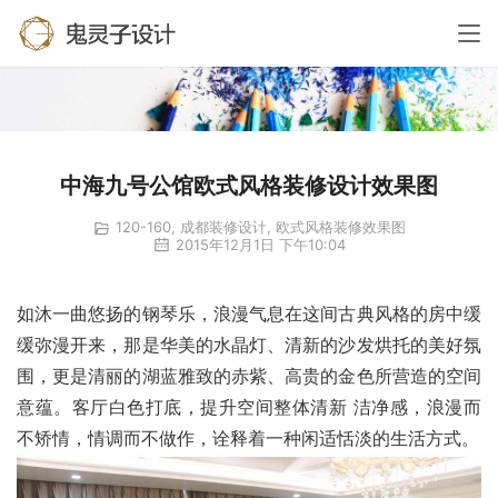
中海九号公馆欧式风格装修设计效果图
120-160
,
成都装修设计
,
欧式风格装修效果图
2015年12月1日 下午10:04
如沐一曲悠扬的钢琴乐，浪漫气息在这间古典风格的房中缓
缓弥漫开来，那是华美的水晶灯、清新的沙发烘托的美好氛
围，更是清丽的湖蓝雅致的赤紫、高贵的金色所营造的空间
意蕴。客厅白色打底，提升空间整体清新 洁净感，浪漫而
不矫情，情调而不做作，诠释着一种闲适恬淡的生活方式。