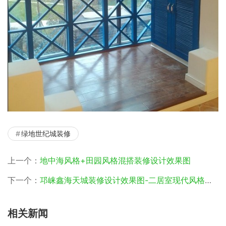
绿地世纪城装修
上一个：
地中海风格+田园风格混搭装修设计效果图
下一个：
邛崃鑫海天城装修设计效果图-二居室现代风格设计
相关新闻