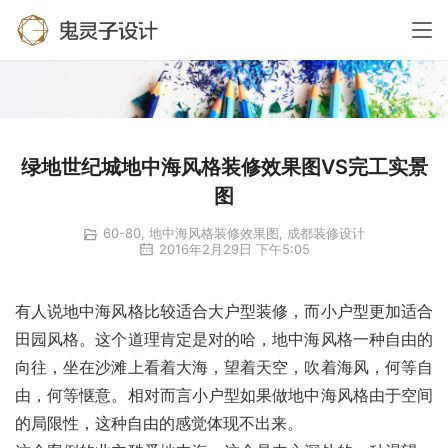
绿地世纪城地中海风格装修效果图VS完工实景
图
60-80
,
地中海风格装修效果图
,
成都装修设计
2016年2月29日 下午5:05
有人说地中海风格比较适合大户型装修，而小户型更加适合
田园风格。这个道理肯定是对的哈，地中海风格一种自由的
向往，坐在沙滩上看着大海，望着天空，吹着海风，何等自
由，何等惬意。相对而言小户型如果做地中海风格由于空间
的局限性，这种自由的感觉体现不出来。