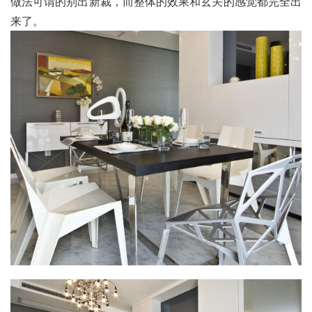
做法可谓的别出新裁，而整体的效果和玄关的感觉都完全出
来了。