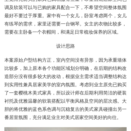
调及软装可以与已购的家具配合一下，不希望空间整体氛围
最好不要过于厚重。家中有一个女儿，卧室考虑两个，女儿
有练琴的需求，家里还需要一台钢琴。女主的衣物比较多，
需要在主卧备一个衣帽间，和满足日常梳妆保养的区域。
设计思路
本案原始户型结构方正，室内空间没有异形，因为承重墙体
比较多，加上原本各个功能区域划分明确，在后期的结构改
造部分没有很多较大的改动，根据业主需求适当调整结构达
到实用性兼具居家美学的室内氛围。考虑到业主原先已购买
了一套樱桃木美式家具，所以设计师在后期利用简洁的硬装
衬托及优雅温馨的软装搭配以平衡风格及空间的层次感。大
胆的将优雅的蓝色系色调与沉稳复古的美式家具碰撞出另一
番居室氛围，充分满足业主对美式居家空间美好的向往。 