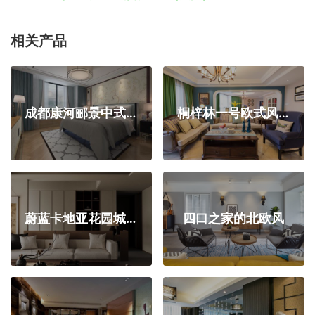
相关产品
成都康河郦景中式风格装修设计效果图
桐梓林一号欧式风格装修设计效果图
蔚蓝卡地亚花园城｜中古风设计
四口之家的北欧风