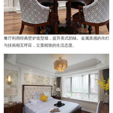
餐厅利用经典壁炉造型墙，提升美式韵味。金属质感的吊灯
与挂画相互呼应，立显精致的生活态度。