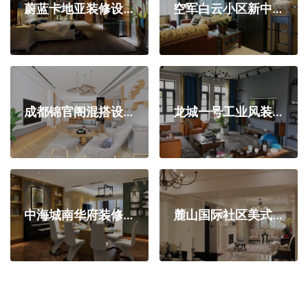
蔚蓝卡地亚装修设计效果图-320平五居室现代风格
空军白云小区新中式风格装修设计效果图
成都锦官阁混搭设计
龙城一号工业风装修设计完工实景图
中海城南华府装修设计效果图-现代风格三居室装修
麓山国际社区美式风格装修设计效果图