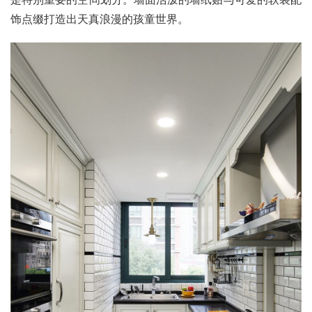
饰点缀打造出天真浪漫的孩童世界。