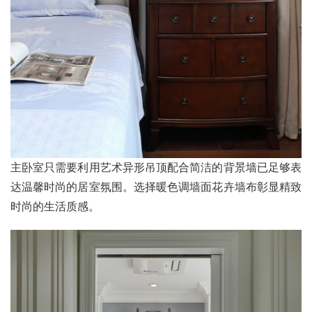
主卧室只需要利用艺术异形吊顶配合简洁的背景墙已足够表
达温馨时尚的居室氛围。选择暖色调墙面花卉墙布彰显精致
时尚的生活质感。