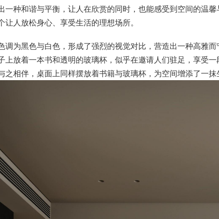
出一种和谐与平衡，让人在欣赏的同时，也能感受到空间的温馨
个让人放松身心、享受生活的理想场所。
色调为黑色与白色，形成了强烈的视觉对比，营造出一种高雅而
子上放着一本书和透明的玻璃杯，似乎在邀请人们驻足，享受一
与之相伴，桌面上同样摆放着书籍与玻璃杯，为空间增添了一抹