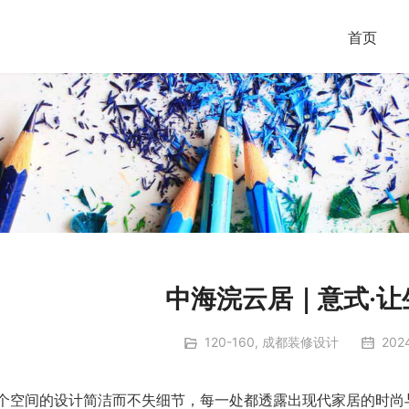
首页
中海浣云居｜意式·让
120-160
,
成都装修设计
202
个空间的设计简洁而不失细节，每一处都透露出现代家居的时尚