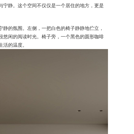
与宁静。这个空间不仅仅是一个居住的地方，更是
宁静的氛围。左侧，一把白色的椅子静静地伫立，
段悠闲的阅读时光。椅子旁，一个黑色的圆形咖啡
生活的温度。