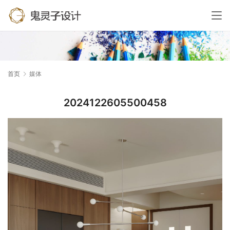
首页
媒体
2024122605500458