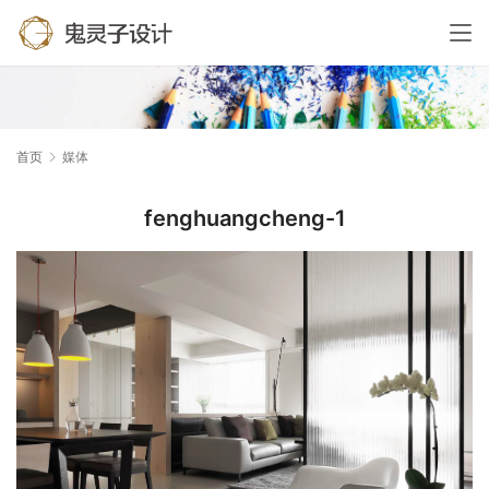
首页
媒体
fenghuangcheng-1