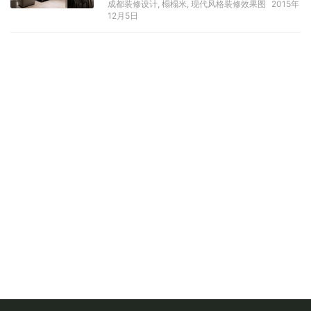
成都装修设计
,
榻榻米
,
现代风格装修效果图
2015年
12月5日