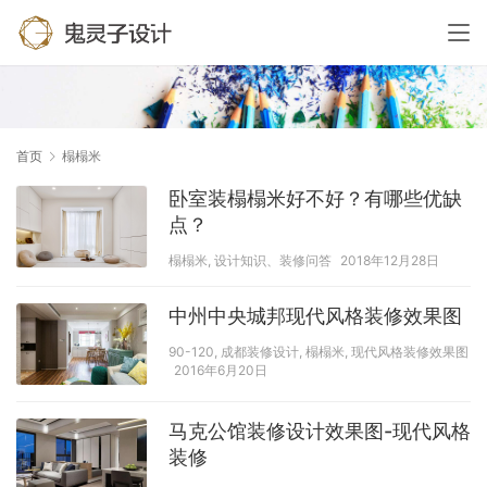
首页
榻榻米
卧室装榻榻米好不好？有哪些优缺
点？
榻榻米
,
设计知识、装修问答
2018年12月28日
中州中央城邦现代风格装修效果图
90-120
,
成都装修设计
,
榻榻米
,
现代风格装修效果图
2016年6月20日
马克公馆装修设计效果图-现代风格
装修