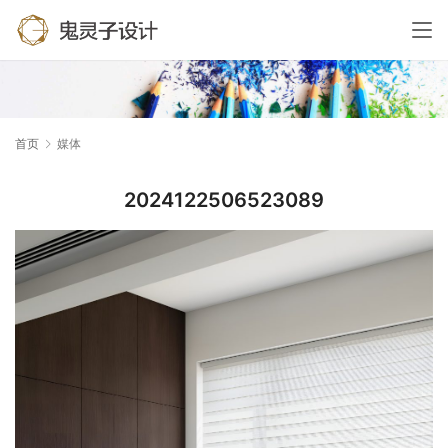
首页
媒体
2024122506523089