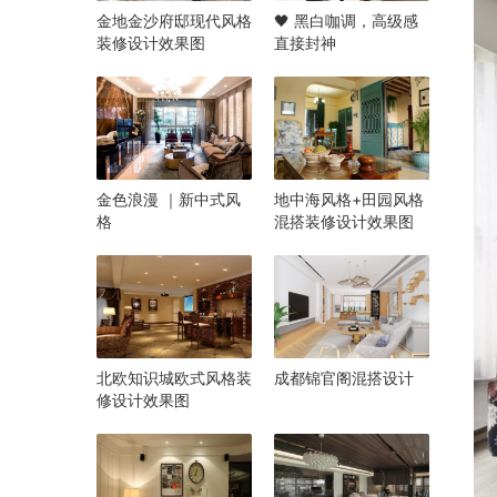
金地金沙府邸现代风格
🖤 黑白咖调，高级感
装修设计效果图
直接封神
金色浪漫 ｜新中式风
地中海风格+田园风格
格
混搭装修设计效果图
北欧知识城欧式风格装
成都锦官阁混搭设计
修设计效果图