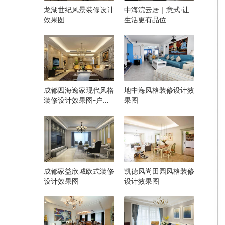
龙湖世纪风景装修设计
中海浣云居｜意式·让
效果图
生活更有品位
成都四海逸家现代风格
地中海风格装修设计效
装修设计效果图-户型
果图
图
成都家益欣城欧式装修
凯德风尚田园风格装修
设计效果图
设计效果图