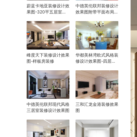
蔚蓝卡地亚装修设计效
中德英伦联邦装修设计
果图-320平五居室现
效果图附带平面布局图
代风格
户型图
峰度天下装修设计效果
华都美林湾欧式风格装
图-样板房装修
修设计效果图-四居室
160平方装修效果图
中德英伦联邦现代风格
三和汇龙金港装修效果
三居室装修设计效果图
图