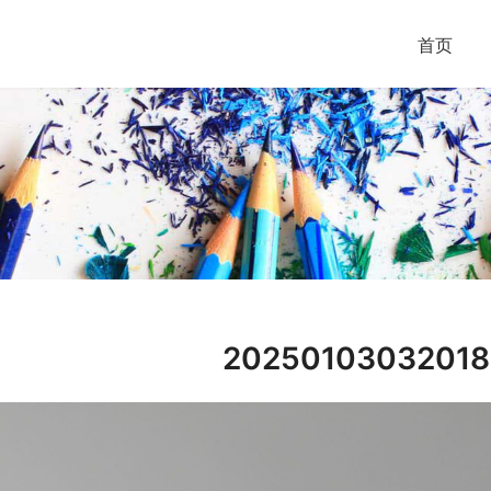
首页
20250103032018