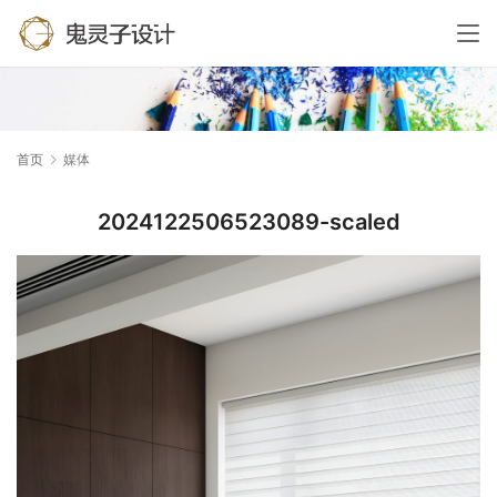
首页
媒体
2024122506523089-scaled