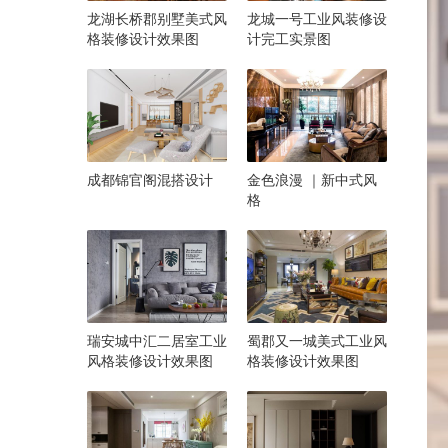
龙湖长桥郡别墅美式风
龙城一号工业风装修设
格装修设计效果图
计完工实景图
成都锦官阁混搭设计
金色浪漫 ｜新中式风
格
瑞安城中汇二居室工业
蜀郡又一城美式工业风
风格装修设计效果图
格装修设计效果图