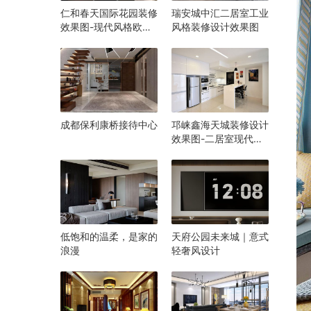
仁和春天国际花园装修
瑞安城中汇二居室工业
效果图-现代风格欧式
风格装修设计效果图
风格混搭装修设计
成都保利康桥接待中心
邛崃鑫海天城装修设计
效果图-二居室现代风
格设计
低饱和的温柔，是家的
天府公园未来城｜意式
浪漫
轻奢风设计