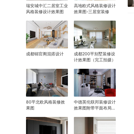
瑞安城中汇二居室工业
高地欧式风格装修设计
风格装修设计效果图
效果图-三居室装修
成都锦官阁混搭设计
成都200平别墅装修设
计效果图（完工拍摄）
80平北欧风格装修效
中德英伦联邦装修设计
果图
效果图附带平面布局图
户型图