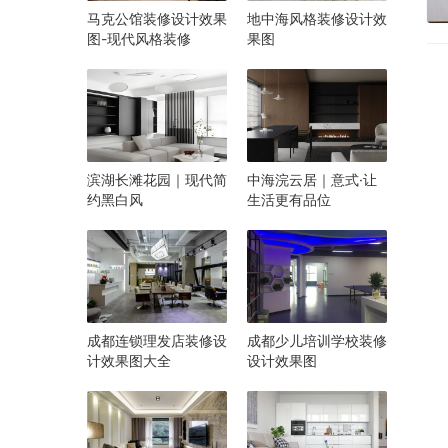
马克公馆装修设计效果
地中海风格装修设计效
图-现代风格装修
果图
滨湖长滩花园｜现代简
中海浣云居｜意式·让
约黑白风
生活更有品位
成都连锁理发店装修设
成都少儿培训学校装修
计效果图大全
设计效果图