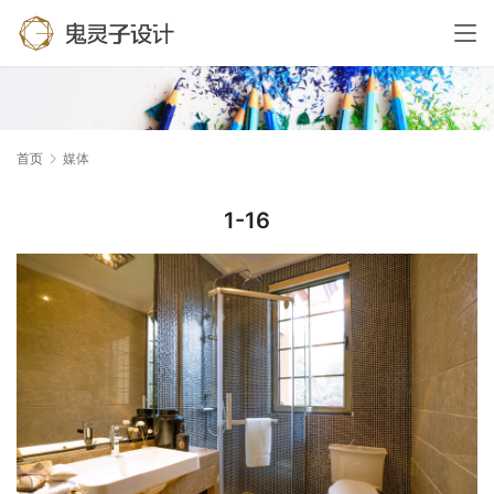
首页
媒体
1-16